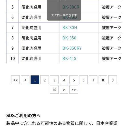
5
硬化肉盛用
BK-30CR
被覆アーク溶
スクロールできます
6
硬化肉盛用
BK-30D
被覆アーク溶
7
硬化肉盛用
BK-30N
被覆アーク溶
8
硬化肉盛用
BK-350
被覆アーク溶
9
硬化肉盛用
BK-35CRY
被覆アーク溶
10
硬化肉盛用
BK-41S
被覆アーク溶
<<
<
1
2
3
4
5
6
7
8
9
10
>
>>
SDSご利用の方へ
製品中に含まれる可能性のある物質に関して、日本産業衛