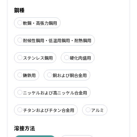
鋼種
軟鋼・高張力鋼用
耐候性鋼用・低温用鋼用・耐熱鋼用
ステンレス鋼用
硬化肉盛用
鋳鉄用
銅および銅合金用
ニッケルおよび高ニッケル合金用
チタンおよびチタン合金用
アルミ
溶接方法