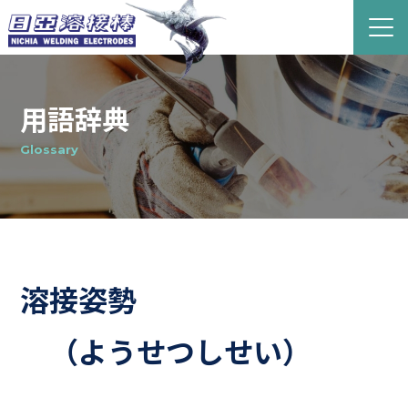
用語辞典
Glossary
溶接姿勢
（ようせつしせい）