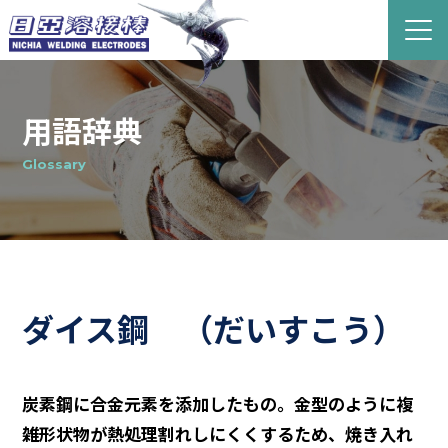
用語辞典
Glossary
ダイス鋼
（だいすこう）
炭素鋼に合金元素を添加したもの。金型のように複
雑形状物が熱処理割れしにくくするため、焼き入れ